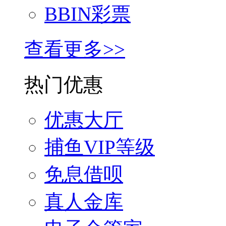
BBIN彩票
查看更多>>
热门优惠
优惠大厅
捕鱼VIP等级
免息借呗
真人金库