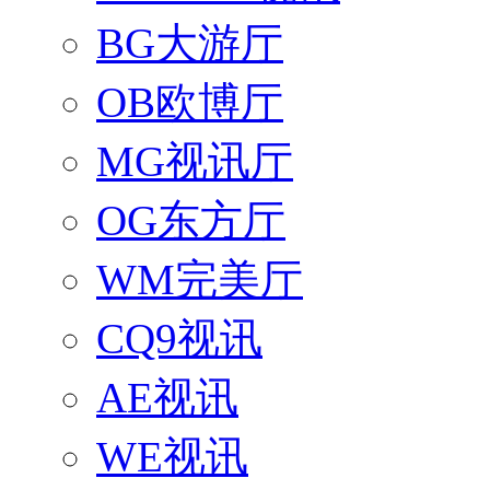
BG大游厅
OB欧博厅
MG视讯厅
OG东方厅
WM完美厅
CQ9视讯
AE视讯
WE视讯