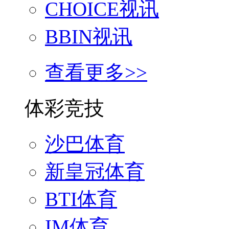
CHOICE视讯
BBIN视讯
查看更多>>
体彩竞技
沙巴体育
新皇冠体育
BTI体育
IM体育