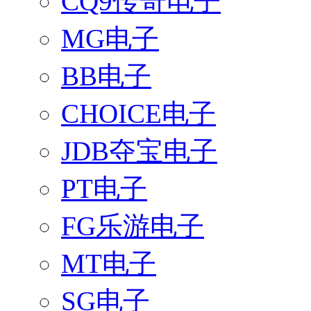
CQ9传奇电子
MG电子
BB电子
CHOICE电子
JDB夺宝电子
PT电子
FG乐游电子
MT电子
SG电子