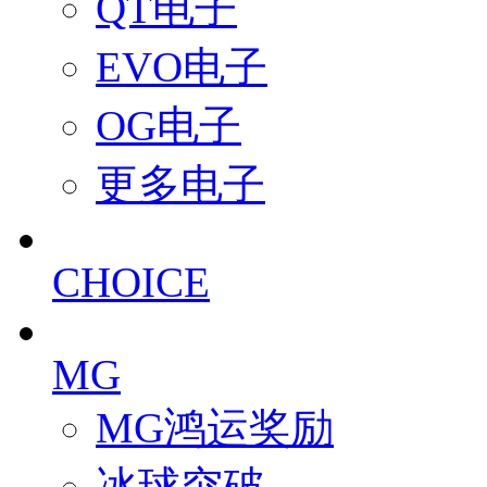
QT电子
EVO电子
OG电子
更多电子
CHOICE
MG
MG鸿运奖励
冰球突破