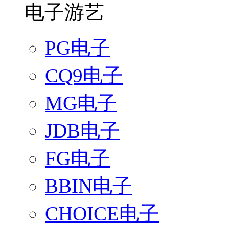
电子游艺
PG电子
CQ9电子
MG电子
JDB电子
FG电子
BBIN电子
CHOICE电子