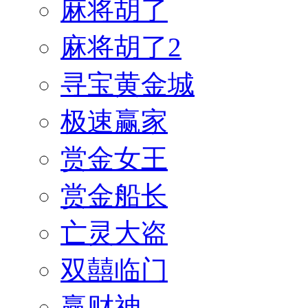
麻将胡了
麻将胡了2
寻宝黄金城
极速赢家
赏金女王
赏金船长
亡灵大盗
双囍临门
赢财神