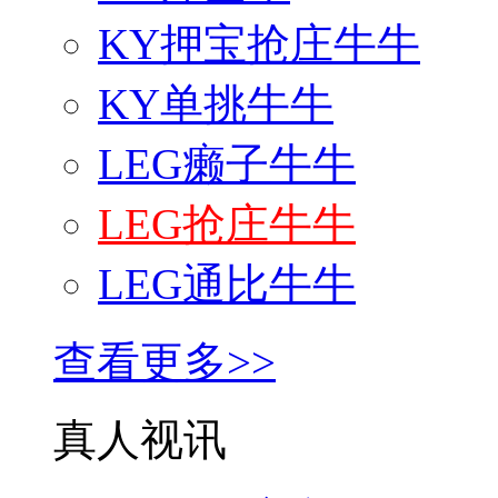
KY押宝抢庄牛牛
KY单挑牛牛
LEG癞子牛牛
LEG抢庄牛牛
LEG通比牛牛
查看更多>>
真人视讯