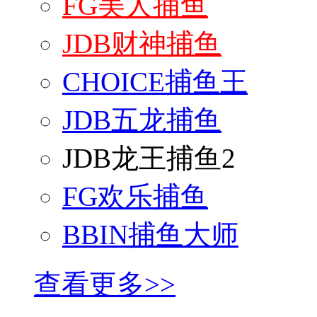
FG美人捕鱼
JDB财神捕鱼
CHOICE捕鱼王
JDB五龙捕鱼
JDB龙王捕鱼2
FG欢乐捕鱼
BBIN捕鱼大师
查看更多>>