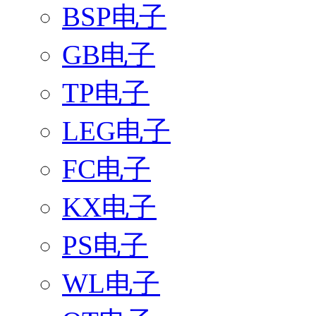
BSP电子
GB电子
TP电子
LEG电子
FC电子
KX电子
PS电子
WL电子