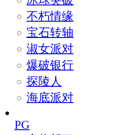
不朽情缘
宝石转轴
淑女派对
爆破银行
探陵人
海底派对
PG