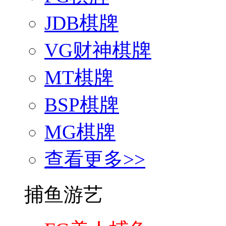
JDB棋牌
VG财神棋牌
MT棋牌
BSP棋牌
MG棋牌
查看更多>>
捕鱼游艺